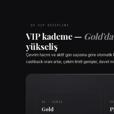
03 VIP DISIPLINI
VIP kademe —
Gold'd
yükseliş
Çevrim hacmi ve aktif gün sayısına göre otomat
cashback oranı artar, çekim limiti genişler, davet mas
01 · GIRIŞ
0
Gold
P