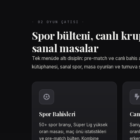
02 OYUN ÇATISI
Spor bülteni, canlı kru
sanal masalar
Tek menüde altı disiplin: pre-match ve canlı bahis al
kütüphanesi, sanal spor, masa oyunları ve turnuva 
Spor Bahisleri
Can
50+ spor branşı, Süper Lig yüksek
Sani
oran masası, maç önü istatistikleri
oranl
ve pre-match bülten. Kombine
erken