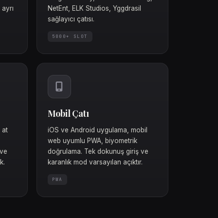
 ayrı
NetEnt, ELK Studios, Yggdrasil
sağlayıcı çatısı.
5000+ SLOT
Mobil Çatı
 at
iOS ve Android uygulama, mobil
web uyumlu PWA, biyometrik
 ve
doğrulama. Tek dokunuş giriş ve
k.
karanlık mod varsayılan açıktır.
PWA