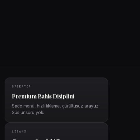
OPERATÖR
Premium Bahis Disiplini
Sade menü, hızlı tıklama, gürültüsüz arayüz.
Süs unsuru yok.
LISANS