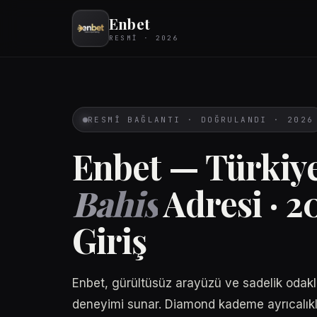
Enbet
RESMÎ · 2026
RESMÎ BAĞLANTI · DOĞRULANDI · 2026
Enbet — Türkiy
Bahis
Adresi · 
Giriş
Enbet, gürültüsüz arayüzü ve sadelik odaklı
deneyimi sunar. Diamond kademe ayrıcalık