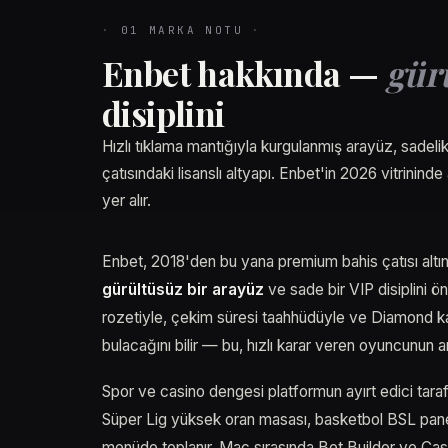
01 MARKA NOTU
Enbet hakkında —
gür
disiplini
Hızlı tıklama mantığıyla kurgulanmış arayüz, sadel
çatısındaki lisanslı altyapı. Enbet'in 2026 vitrininde 
yer alır.
Enbet, 2018'den bu yana premium bahis çatısı altın
gürültüsüz bir arayüz
ve sade bir VIP disiplini ö
rozetiyle, çekim süresi taahhüdüyle ve Diamond kade
bulacağını bilir — bu, hızlı karar veren oyuncunun ar
Spor ve casino dengesi platformun ayırt edici tara
Süper Lig yüksek oran masası, basketbol BSL pane
menüde toplanır. Maç sırasında Bet Builder ve Cash